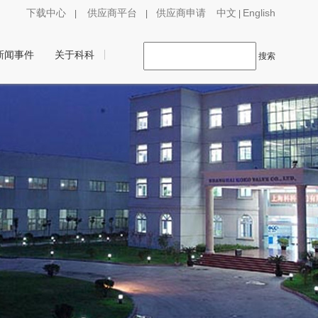
下载中心
供应商平台
供应商申请
中文
English
|
|
|
新闻事件
关于科科
搜索