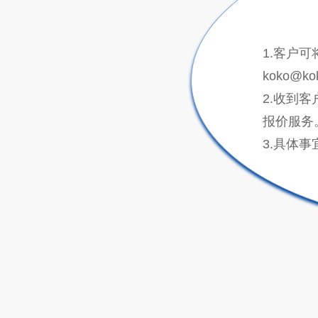
1.客户可
koko@ko
2.收到
报价服务
3.具体