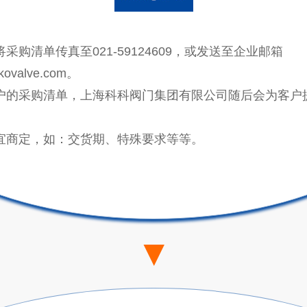
将采购清单传真至021-59124609，或发送至企业邮箱
kovalve.com。
客户的采购清单，上海科科阀门集团有限公司随后会为客户
。
事宜商定，如：交货期、特殊要求等等。
▼