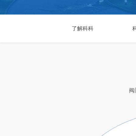
了解科科
阀