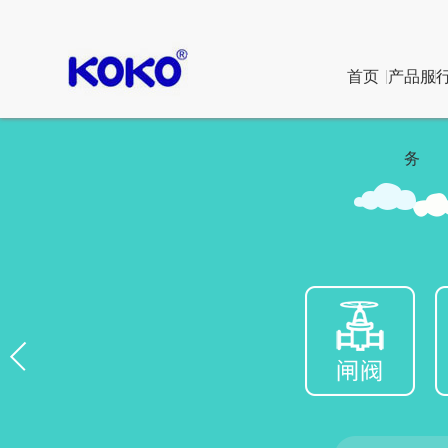
首页
产品服
务