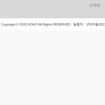
封球阀
Copyright © 2020 KOKO All Rights RESERVED 备案号：
沪ICP备2021