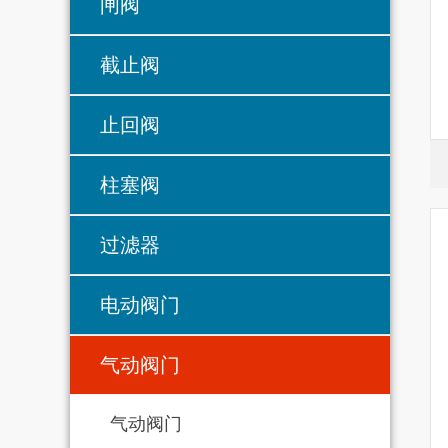
闸阀
截止阀
止回阀
柱塞阀
过滤器
电动阀门
气动阀门
气动阀门